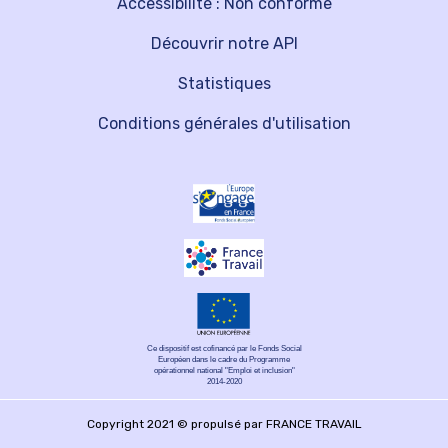
Accessibilité : Non conforme
Découvrir notre API
Statistiques
Conditions générales d'utilisation
Ce dispositif est cofinancé par le Fonds Social
Européen dans le cadre du Programme
opérationnel national "Emploi et inclusion"
2014-2020
Copyright 2021 © propulsé par FRANCE TRAVAIL