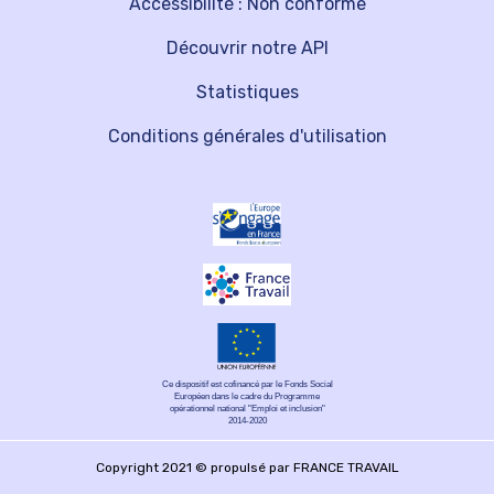
Accessibilité : Non conforme
Découvrir notre API
Statistiques
Conditions générales d'utilisation
Ce dispositif est cofinancé par le Fonds Social
Européen dans le cadre du Programme
opérationnel national "Emploi et inclusion"
2014-2020
Copyright 2021 © propulsé par FRANCE TRAVAIL