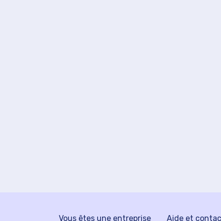
Vous êtes une entreprise
Aide et conta