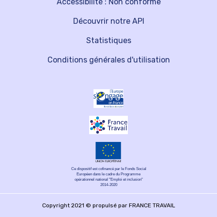
Accessibilité : Non conforme
Découvrir notre API
Statistiques
Conditions générales d'utilisation
Ce dispositif est cofinancé par le Fonds Social
Européen dans le cadre du Programme
opérationnel national "Emploi et inclusion"
2014-2020
Copyright 2021 © propulsé par FRANCE TRAVAIL