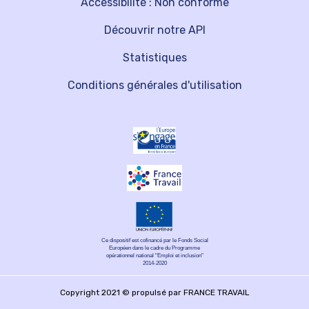
Accessibilité : Non conforme
Découvrir notre API
Statistiques
Conditions générales d'utilisation
Ce dispositif est cofinancé par le Fonds Social
Européen dans le cadre du Programme
opérationnel national "Emploi et inclusion"
2014-2020
Copyright 2021 © propulsé par FRANCE TRAVAIL