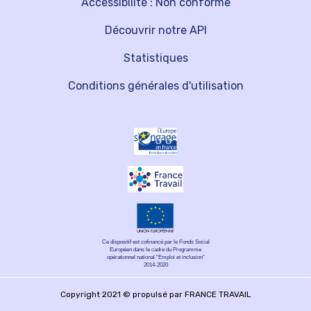
Accessibilité : Non conforme
Découvrir notre API
Statistiques
Conditions générales d'utilisation
Ce dispositif est cofinancé par le Fonds Social
Européen dans le cadre du Programme
opérationnel national "Emploi et inclusion"
2014-2020
Copyright 2021 © propulsé par FRANCE TRAVAIL