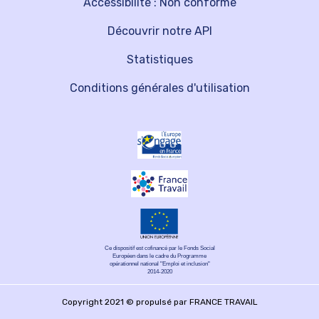
Accessibilité : Non conforme
Découvrir notre API
Statistiques
Conditions générales d'utilisation
Ce dispositif est cofinancé par le Fonds Social
Européen dans le cadre du Programme
opérationnel national "Emploi et inclusion"
2014-2020
Copyright 2021 © propulsé par FRANCE TRAVAIL