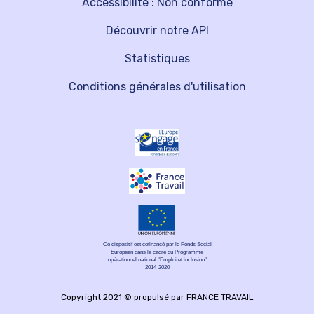
Accessibilité : Non conforme
Découvrir notre API
Statistiques
Conditions générales d'utilisation
Ce dispositif est cofinancé par le Fonds Social
Européen dans le cadre du Programme
opérationnel national "Emploi et inclusion"
2014-2020
Copyright 2021 © propulsé par FRANCE TRAVAIL