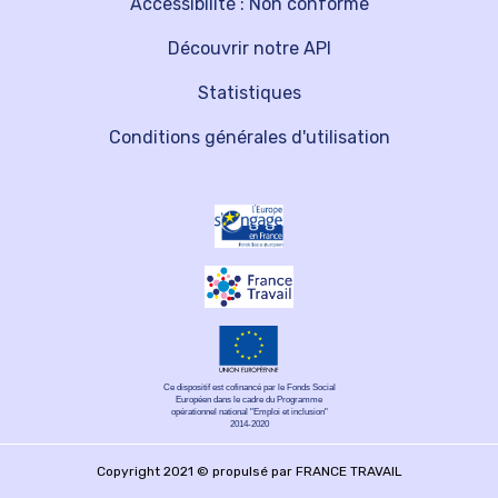
Accessibilité : Non conforme
Découvrir notre API
Statistiques
Conditions générales d'utilisation
Ce dispositif est cofinancé par le Fonds Social
Européen dans le cadre du Programme
opérationnel national "Emploi et inclusion"
2014-2020
Copyright 2021 © propulsé par FRANCE TRAVAIL