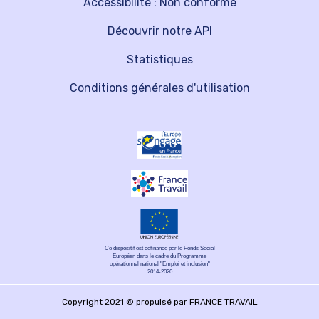
Accessibilité : Non conforme
Découvrir notre API
Statistiques
Conditions générales d'utilisation
Ce dispositif est cofinancé par le Fonds Social
Européen dans le cadre du Programme
opérationnel national "Emploi et inclusion"
2014-2020
Copyright 2021 © propulsé par FRANCE TRAVAIL