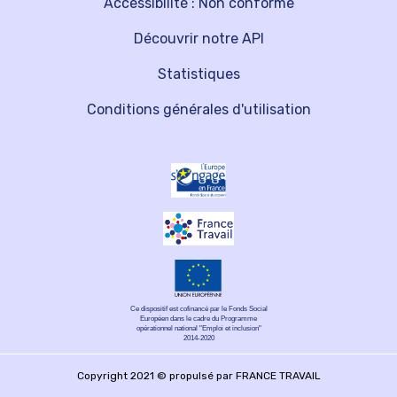
Accessibilité : Non conforme
Découvrir notre API
Statistiques
Conditions générales d'utilisation
Ce dispositif est cofinancé par le Fonds Social
Européen dans le cadre du Programme
opérationnel national "Emploi et inclusion"
2014-2020
Copyright 2021 © propulsé par FRANCE TRAVAIL