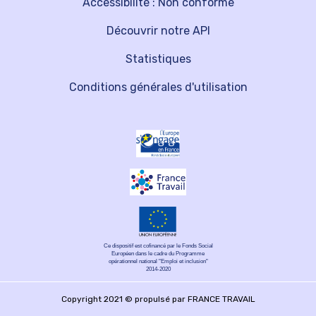
Accessibilité : Non conforme
Découvrir notre API
Statistiques
Conditions générales d'utilisation
Ce dispositif est cofinancé par le Fonds Social
Européen dans le cadre du Programme
opérationnel national "Emploi et inclusion"
2014-2020
Copyright 2021 © propulsé par FRANCE TRAVAIL