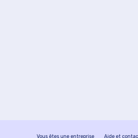
Vous êtes une entreprise
Aide et conta