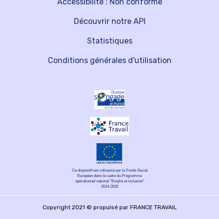
Accessibilité : Non conforme
Découvrir notre API
Statistiques
Conditions générales d'utilisation
Ce dispositif est cofinancé par le Fonds Social
Européen dans le cadre du Programme
opérationnel national "Emploi et inclusion"
2014-2020
Copyright 2021 © propulsé par FRANCE TRAVAIL