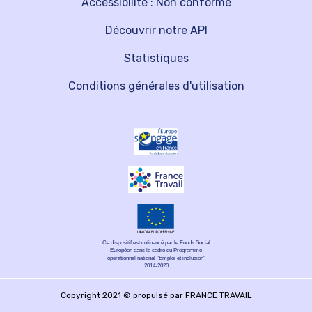
Accessibilité : Non conforme
Découvrir notre API
Statistiques
Conditions générales d'utilisation
Ce dispositif est cofinancé par le Fonds Social
Européen dans le cadre du Programme
opérationnel national "Emploi et inclusion"
2014-2020
Copyright 2021 © propulsé par FRANCE TRAVAIL