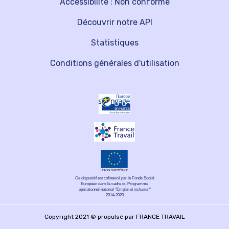
Accessibilité : Non conforme
Découvrir notre API
Statistiques
Conditions générales d'utilisation
Ce dispositif est cofinancé par le Fonds Social
Européen dans le cadre du Programme
opérationnel national "Emploi et inclusion"
2014-2020
Copyright 2021 © propulsé par FRANCE TRAVAIL