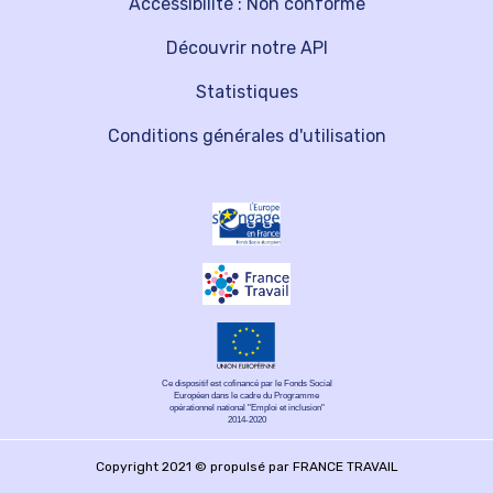
Accessibilité : Non conforme
Découvrir notre API
Statistiques
Conditions générales d'utilisation
Ce dispositif est cofinancé par le Fonds Social
Européen dans le cadre du Programme
opérationnel national "Emploi et inclusion"
2014-2020
Copyright 2021 © propulsé par FRANCE TRAVAIL