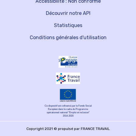
Accessibilité : Non conforme
Découvrir notre API
Statistiques
Conditions générales d'utilisation
Ce dispositif est cofinancé par le Fonds Social
Européen dans le cadre du Programme
opérationnel national "Emploi et inclusion"
2014-2020
Copyright 2021 © propulsé par FRANCE TRAVAIL