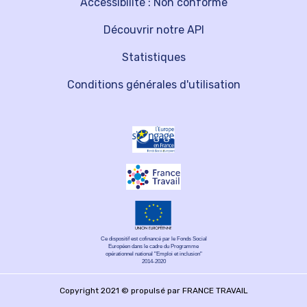
Accessibilité : Non conforme
Découvrir notre API
Statistiques
Conditions générales d'utilisation
Ce dispositif est cofinancé par le Fonds Social
Européen dans le cadre du Programme
opérationnel national "Emploi et inclusion"
2014-2020
Copyright 2021 © propulsé par FRANCE TRAVAIL