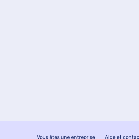
Vous êtes une entreprise
Aide et conta