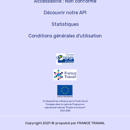
Accessibilité : Non conforme
Découvrir notre API
Statistiques
Conditions générales d'utilisation
Ce dispositif est cofinancé par le Fonds Social
Européen dans le cadre du Programme
opérationnel national "Emploi et inclusion"
2014-2020
Copyright 2021 © propulsé par FRANCE TRAVAIL