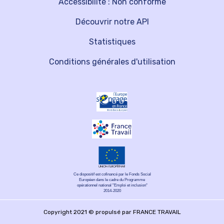
Accessibilité : Non conforme
Découvrir notre API
Statistiques
Conditions générales d'utilisation
Ce dispositif est cofinancé par le Fonds Social
Européen dans le cadre du Programme
opérationnel national "Emploi et inclusion"
2014-2020
Copyright 2021 © propulsé par FRANCE TRAVAIL