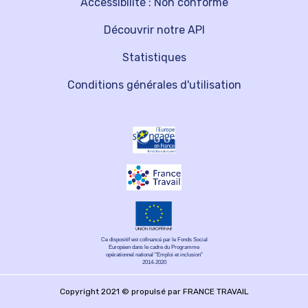
Accessibilité : Non conforme
Découvrir notre API
Statistiques
Conditions générales d'utilisation
Ce dispositif est cofinancé par le Fonds Social
Européen dans le cadre du Programme
opérationnel national "Emploi et inclusion"
2014-2020
Copyright 2021 © propulsé par FRANCE TRAVAIL