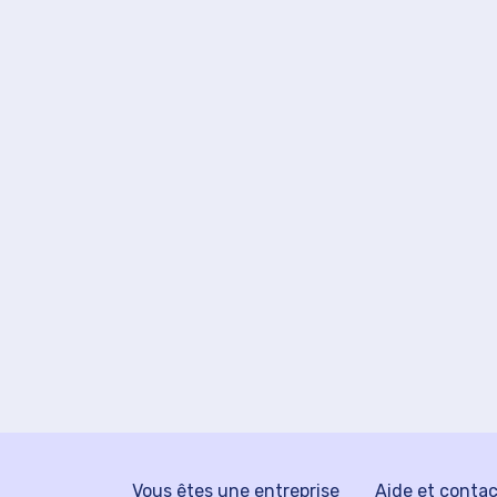
Vous êtes une entreprise
Aide et conta