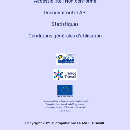
Accessibilité : Non conforme
Découvrir notre API
Statistiques
Conditions générales d'utilisation
Ce dispositif est cofinancé par le Fonds Social
Européen dans le cadre du Programme
opérationnel national "Emploi et inclusion"
2014-2020
Copyright 2021 © propulsé par FRANCE TRAVAIL