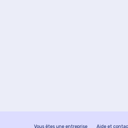
Vous êtes une entreprise
Aide et conta