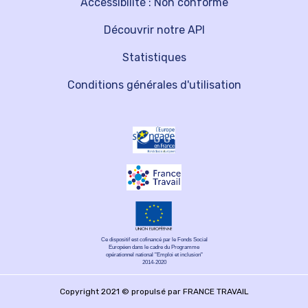
Accessibilité : Non conforme
Découvrir notre API
Statistiques
Conditions générales d'utilisation
Ce dispositif est cofinancé par le Fonds Social
Européen dans le cadre du Programme
opérationnel national "Emploi et inclusion"
2014-2020
Copyright 2021 © propulsé par FRANCE TRAVAIL