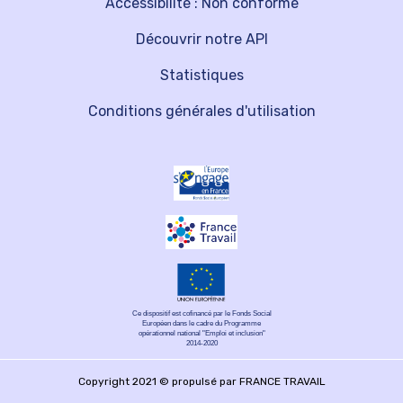
Accessibilité : Non conforme
Découvrir notre API
Statistiques
Conditions générales d'utilisation
Ce dispositif est cofinancé par le Fonds Social
Européen dans le cadre du Programme
opérationnel national "Emploi et inclusion"
2014-2020
Copyright 2021 © propulsé par FRANCE TRAVAIL