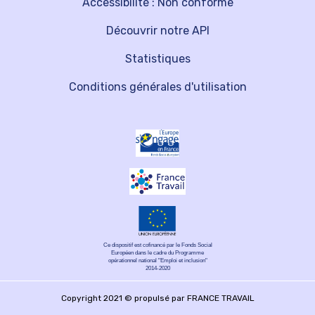
Accessibilité : Non conforme
Découvrir notre API
Statistiques
Conditions générales d'utilisation
Ce dispositif est cofinancé par le Fonds Social
Européen dans le cadre du Programme
opérationnel national "Emploi et inclusion"
2014-2020
Copyright 2021 © propulsé par FRANCE TRAVAIL