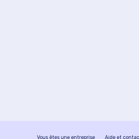
Vous êtes une entreprise
Aide et conta