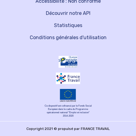
Accessibilité : Non conforme
Découvrir notre API
Statistiques
Conditions générales d'utilisation
Ce dispositif est cofinancé par le Fonds Social
Européen dans le cadre du Programme
opérationnel national "Emploi et inclusion"
2014-2020
Copyright 2021 © propulsé par FRANCE TRAVAIL