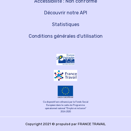
Accessibilité : Non conforme
Découvrir notre API
Statistiques
Conditions générales d'utilisation
Ce dispositif est cofinancé par le Fonds Social
Européen dans le cadre du Programme
opérationnel national "Emploi et inclusion"
2014-2020
Copyright 2021 © propulsé par FRANCE TRAVAIL