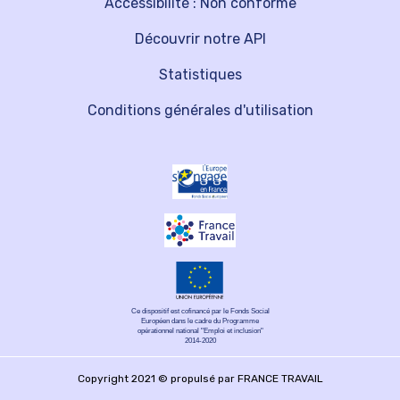
Accessibilité : Non conforme
Découvrir notre API
Statistiques
Conditions générales d'utilisation
Ce dispositif est cofinancé par le Fonds Social
Européen dans le cadre du Programme
opérationnel national "Emploi et inclusion"
2014-2020
Copyright 2021 © propulsé par FRANCE TRAVAIL