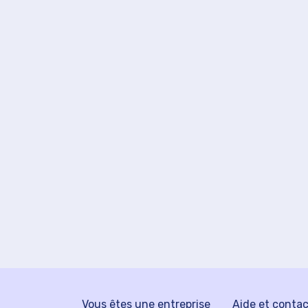
Vous êtes une entreprise
Aide et conta