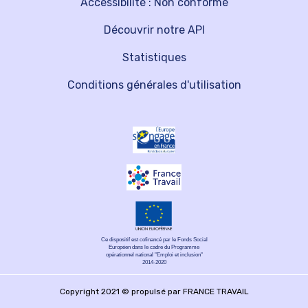
Accessibilité : Non conforme
Découvrir notre API
Statistiques
Conditions générales d'utilisation
Ce dispositif est cofinancé par le Fonds Social
Européen dans le cadre du Programme
opérationnel national "Emploi et inclusion"
2014-2020
Copyright 2021 © propulsé par FRANCE TRAVAIL