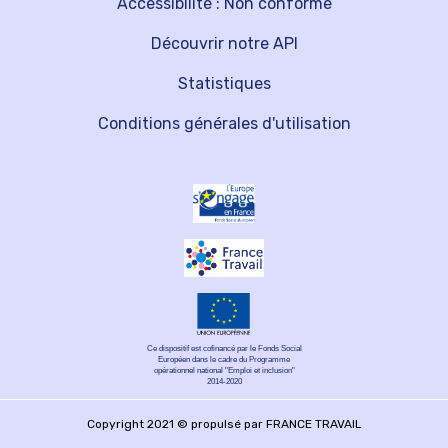
Accessibilité : Non conforme
Découvrir notre API
Statistiques
Conditions générales d'utilisation
Ce dispositif est cofinancé par le Fonds Social
Européen dans le cadre du Programme
opérationnel national "Emploi et inclusion"
2014-2020
Copyright 2021 © propulsé par FRANCE TRAVAIL