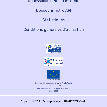
Accessibilité : Non conforme
Découvrir notre API
Statistiques
Conditions générales d'utilisation
Ce dispositif est cofinancé par le Fonds Social
Européen dans le cadre du Programme
opérationnel national "Emploi et inclusion"
2014-2020
Copyright 2021 © propulsé par FRANCE TRAVAIL