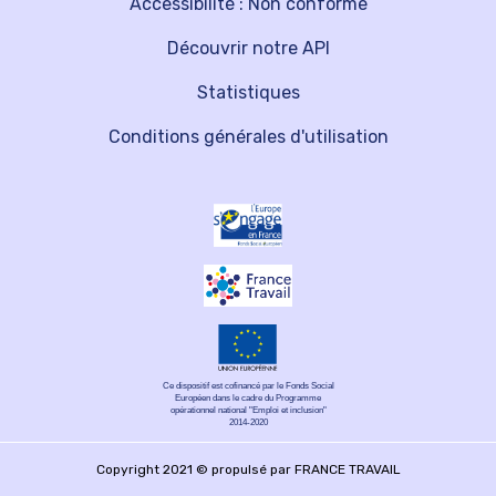
Accessibilité : Non conforme
Découvrir notre API
Statistiques
Conditions générales d'utilisation
Ce dispositif est cofinancé par le Fonds Social
Européen dans le cadre du Programme
opérationnel national "Emploi et inclusion"
2014-2020
Copyright 2021 © propulsé par FRANCE TRAVAIL