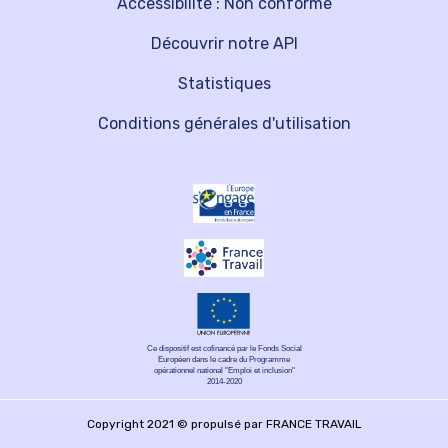
Accessibilité : Non conforme
Découvrir notre API
Statistiques
Conditions générales d'utilisation
Ce dispositif est cofinancé par le Fonds Social
Européen dans le cadre du Programme
opérationnel national "Emploi et inclusion"
2014-2020
Copyright 2021 © propulsé par FRANCE TRAVAIL