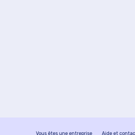
Vous êtes une entreprise
Aide et conta