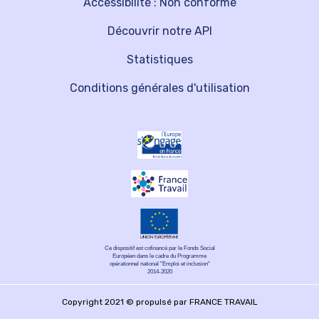
Accessibilité : Non conforme
Découvrir notre API
Statistiques
Conditions générales d'utilisation
Ce dispositif est cofinancé par le Fonds Social
Européen dans le cadre du Programme
opérationnel national "Emploi et inclusion"
2014-2020
Copyright 2021 © propulsé par FRANCE TRAVAIL