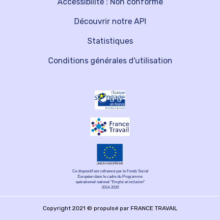
Accessibilité : Non conforme
Découvrir notre API
Statistiques
Conditions générales d'utilisation
Ce dispositif est cofinancé par le Fonds Social
Européen dans le cadre du Programme
opérationnel national "Emploi et inclusion"
2014-2020
Copyright 2021 © propulsé par FRANCE TRAVAIL