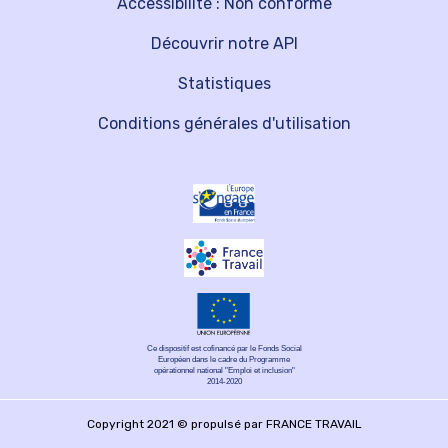
Accessibilité : Non conforme
Découvrir notre API
Statistiques
Conditions générales d'utilisation
Ce dispositif est cofinancé par le Fonds Social
Européen dans le cadre du Programme
opérationnel national "Emploi et inclusion"
2014-2020
Copyright 2021 © propulsé par FRANCE TRAVAIL