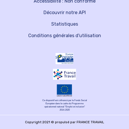
Accessibilité : Non conforme
Découvrir notre API
Statistiques
Conditions générales d'utilisation
Ce dispositif est cofinancé par le Fonds Social
Européen dans le cadre du Programme
opérationnel national "Emploi et inclusion"
2014-2020
Copyright 2021 © propulsé par FRANCE TRAVAIL