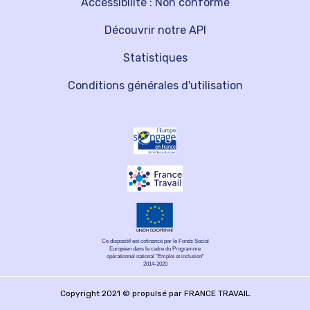
Accessibilité : Non conforme
Découvrir notre API
Statistiques
Conditions générales d'utilisation
Ce dispositif est cofinancé par le Fonds Social
Européen dans le cadre du Programme
opérationnel national "Emploi et inclusion"
2014-2020
Copyright 2021 © propulsé par FRANCE TRAVAIL