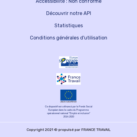
Accessibilité : Non conforme
Découvrir notre API
Statistiques
Conditions générales d'utilisation
Ce dispositif est cofinancé par le Fonds Social
Européen dans le cadre du Programme
opérationnel national "Emploi et inclusion"
2014-2020
Copyright 2021 © propulsé par FRANCE TRAVAIL