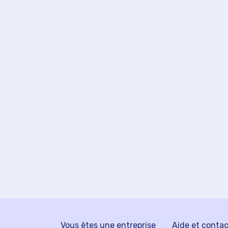
Vous êtes une entreprise
Aide et conta