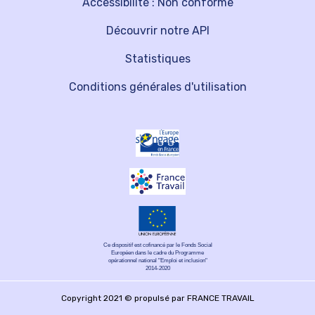
Accessibilité : Non conforme
Découvrir notre API
Statistiques
Conditions générales d'utilisation
Ce dispositif est cofinancé par le Fonds Social
Européen dans le cadre du Programme
opérationnel national "Emploi et inclusion"
2014-2020
Copyright 2021 © propulsé par FRANCE TRAVAIL