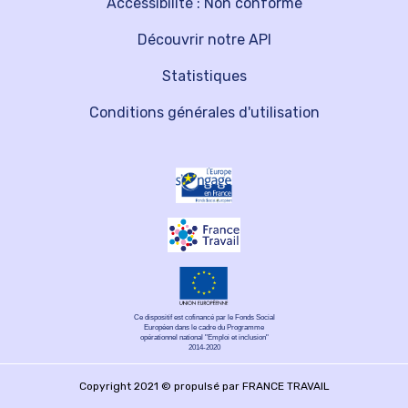
Accessibilité : Non conforme
Découvrir notre API
Statistiques
Conditions générales d'utilisation
Ce dispositif est cofinancé par le Fonds Social
Européen dans le cadre du Programme
opérationnel national "Emploi et inclusion"
2014-2020
Copyright 2021 © propulsé par FRANCE TRAVAIL