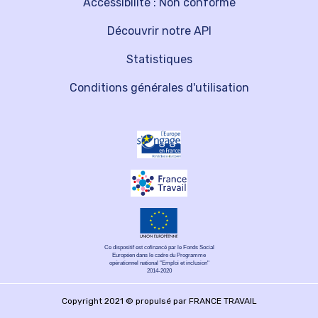
Accessibilité : Non conforme
Découvrir notre API
Statistiques
Conditions générales d'utilisation
Ce dispositif est cofinancé par le Fonds Social
Européen dans le cadre du Programme
opérationnel national "Emploi et inclusion"
2014-2020
Copyright 2021 © propulsé par FRANCE TRAVAIL